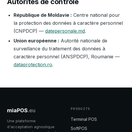
Autorités de contrôle
République de Moldavie :
Centre national pour
la protection des données à caractère personnel
(CNPDCP) —
datepersonale.md
.
Union européenne :
Autorité nationale de
surveillance du traitement des données à
caractère personnel (ANSPDCP), Roumanie —
dataprotection.ro
.
PRODUITS
miaPOS
.eu
Terminal POS
Une plateforme
d'acceptation agnostique
SoftPOS