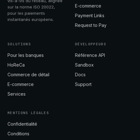
vis-à-vis du réseau, alignée
E-commerce
sur la norme ISO 20022,
pour les paiements
Payment Links
instantanés européens.
Request to Pay
SOLUTIONS
DÉVELOPPEURS
Pour les banques
Référence API
HoReCa
Sandbox
Commerce de détail
Docs
E-commerce
Support
Services
MENTIONS LÉGALES
Confidentialité
Conditions