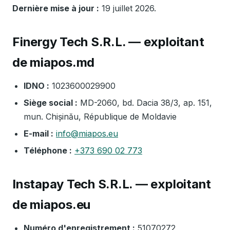
Dernière mise à jour :
19 juillet 2026.
Finergy Tech S.R.L. — exploitant
de miapos.md
IDNO :
1023600029900
Siège social :
MD-2060, bd. Dacia 38/3, ap. 151,
mun. Chișinău, République de Moldavie
E-mail :
info@miapos.eu
Téléphone :
+373 690 02 773
Instapay Tech S.R.L. — exploitant
de miapos.eu
Numéro d'enregistrement :
51070272