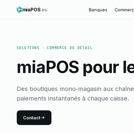
miaPOS
.eu
Banques
Commerç
SOLUTIONS · COMMERCE DE DÉTAIL
miaPOS pour l
Des boutiques mono-magasin aux chaînes
paiements instantanés à chaque caisse.
Contact