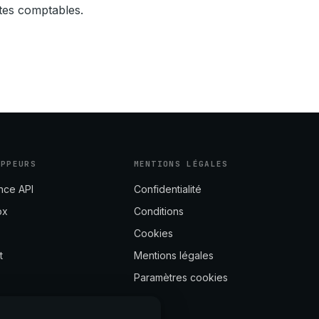
ites comptables.
OPPEURS
MENTIONS LÉGALES
nce API
Confidentialité
ox
Conditions
Cookies
t
Mentions légales
Paramètres cookies