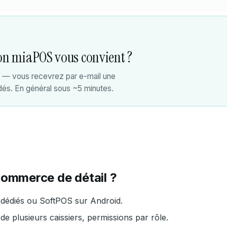
ion miaPOS vous convient ?
e — vous recevrez par e-mail une
és. En général sous ~5 minutes.
commerce de détail ?
dédiés ou SoftPOS sur Android.
de plusieurs caissiers, permissions par rôle.