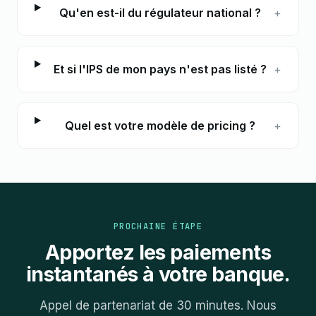
Qu'en est-il du régulateur national ?
+
Et si l'IPS de mon pays n'est pas listé ?
+
Quel est votre modèle de pricing ?
+
PROCHAINE ÉTAPE
Apportez les paiements
instantanés à votre banque.
Appel de partenariat de 30 minutes. Nous