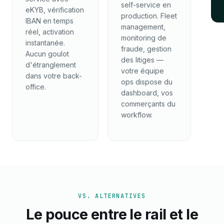
self-service en
eKYB, vérification
production. Fleet
IBAN en temps
management,
réel, activation
monitoring de
instantanée.
fraude, gestion
Aucun goulot
des litiges —
d'étranglement
votre équipe
dans votre back-
ops dispose du
office.
dashboard, vos
commerçants du
workflow.
VS. ALTERNATIVES
Le pouce entre le rail et le