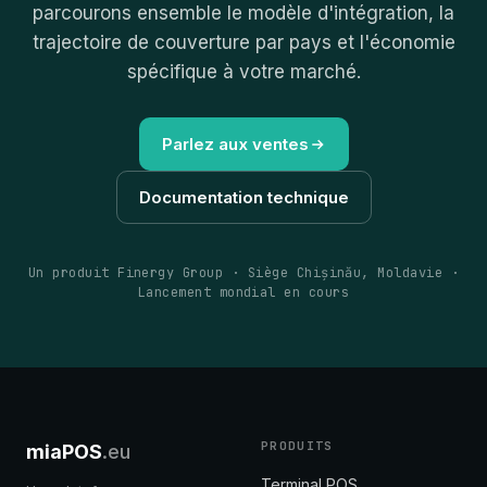
parcourons ensemble le modèle d'intégration, la
trajectoire de couverture par pays et l'économie
spécifique à votre marché.
Parlez aux ventes
Documentation technique
Un produit Finergy Group · Siège Chișinău, Moldavie ·
Lancement mondial en cours
PRODUITS
miaPOS
.eu
Terminal POS