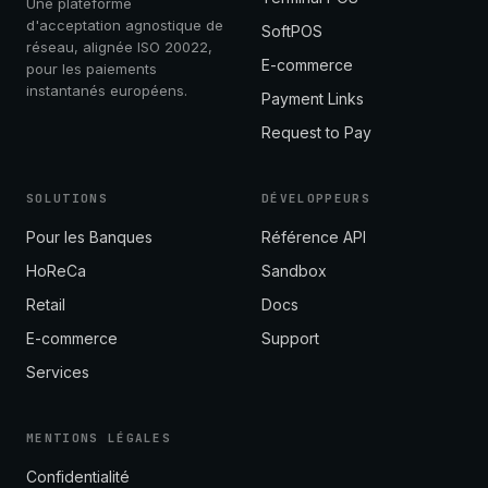
Une plateforme
d'acceptation agnostique de
SoftPOS
réseau, alignée ISO 20022,
E-commerce
pour les paiements
instantanés européens.
Payment Links
Request to Pay
SOLUTIONS
DÉVELOPPEURS
Pour les Banques
Référence API
HoReCa
Sandbox
Retail
Docs
E-commerce
Support
Services
MENTIONS LÉGALES
Confidentialité