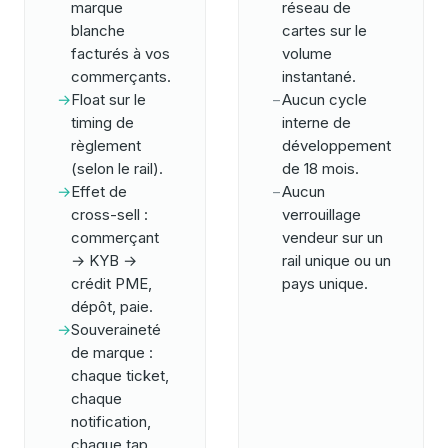
marque
réseau de
blanche
cartes sur le
facturés à vos
volume
commerçants.
instantané.
→
Float sur le
−
Aucun cycle
timing de
interne de
règlement
développement
(selon le rail).
de 18 mois.
→
Effet de
−
Aucun
cross-sell :
verrouillage
commerçant
vendeur sur un
→ KYB →
rail unique ou un
crédit PME,
pays unique.
dépôt, paie.
→
Souveraineté
de marque :
chaque ticket,
chaque
notification,
chaque tap