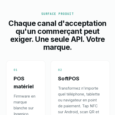
SURFACE PRODUIT
Chaque canal d'acceptation
qu'un commerçant peut
exiger. Une seule API. Votre
marque.
01
02
POS
SoftPOS
matériel
Transformez n'importe
quel téléphone, tablette
Firmware en
ou navigateur en point
marque
de paiement. Tap NFC
blanche sur
sur Android, scan QR et
Ingenico,