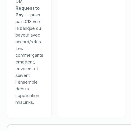
DM.
Request to
Pay
— push
pain.013 vers
la banque du
payeur avec
accord/refus.
Les
commerçants
émettent,
envoient et
suivent
l'ensemble
depuis
l'application
miaLinks.