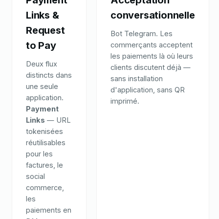
Payment
Acceptation
Links &
conversationnelle
Request
Bot Telegram. Les
to Pay
commerçants acceptent
les paiements là où leurs
Deux flux
clients discutent déjà —
distincts dans
sans installation
une seule
d'application, sans QR
application.
imprimé.
Payment
Links
— URL
tokenisées
réutilisables
pour les
factures, le
social
commerce,
les
paiements en