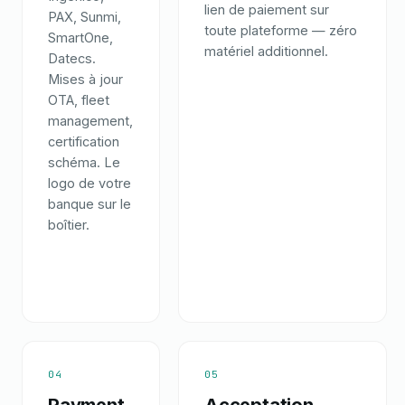
lien de paiement sur
PAX, Sunmi,
toute plateforme — zéro
SmartOne,
matériel additionnel.
Datecs.
Mises à jour
OTA, fleet
management,
certification
schéma. Le
logo de votre
banque sur le
boîtier.
04
05