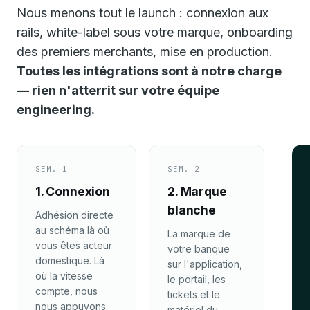
Nous menons tout le launch : connexion aux
rails, white-label sous votre marque, onboarding
des premiers merchants, mise en production.
Toutes les intégrations sont à notre charge
— rien n'atterrit sur votre équipe
engineering.
SEM. 1
SEM. 2
1. Connexion
2. Marque
blanche
Adhésion directe
au schéma là où
La marque de
vous êtes acteur
votre banque
domestique. Là
sur l'application,
où la vitesse
le portail, les
compte, nous
tickets et le
nous appuyons
matériel du