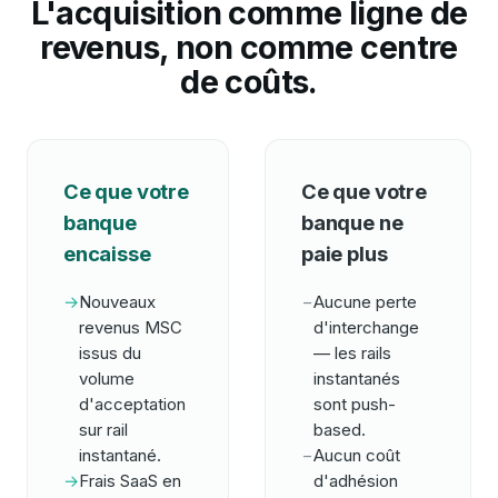
L'acquisition comme ligne de
revenus, non comme centre
de coûts.
Ce que votre
Ce que votre
banque
banque ne
encaisse
paie plus
→
Nouveaux
−
Aucune perte
revenus MSC
d'interchange
issus du
— les rails
volume
instantanés
d'acceptation
sont push-
sur rail
based.
instantané.
−
Aucun coût
→
Frais SaaS en
d'adhésion