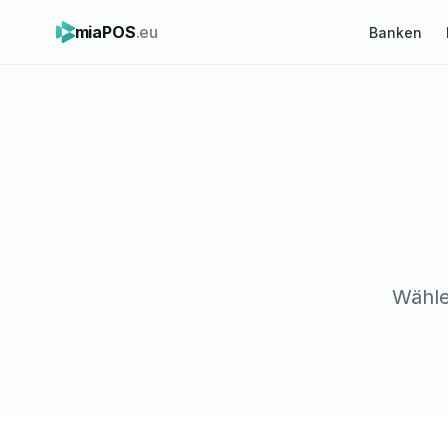
miaPOS
.eu
Banken
Wähle