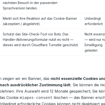
nächsten Besuch in der passenden
Sprachversion landen.
Merkt sich Ihre Reaktion auf das Cookie-Banner
Unbedingt
(akzeptiert / abgelehnt).
erforderlich
Schützt das Site-Check-Tool vor Bots. Das
Nicht essenzi
Händler-Aktivierungsformular nutzt es nicht —
— wird nur n
dieses wird durch Cloudflare Turnstile geschützt.
Einwilligung
geladen
 zeigen wir ein Banner, das
nicht essenzielle Cookies un
nach ausdrücklicher Zustimmung lädt
. Sie können die ni
blehnen. Ihre Auswahl wird 12 Monate gespeichert; Sie könn
 das Cookie
löschen — das Banner ersch
miapos-consent
nbedingt erforderliche Cookies können nicht deaktiviert we