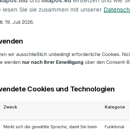
iapos.md
und
miapos.eu
einsetzen und wie Si
te lesen Sie sie zusammen mit unserer
Datensch
t:
19. Juli 2026.
rwenden
en wir ausschließlich unbedingt erforderliche Cookies. Nich
te werden
nur nach Ihrer Einwilligung
über den Consent-B
wendete Cookies und Technologien
Zweck
Kategorie
Merkt sich die gewählte Sprache, damit Sie beim
Funktional