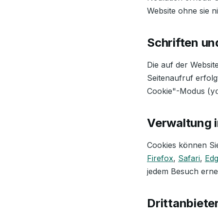
Website ohne sie ni
Schriften un
Die auf der Websit
Seitenaufruf erfol
Cookie"-Modus (
y
Verwaltung 
Cookies können Sie
Firefox
,
Safari
,
Ed
jedem Besuch erne
Drittanbiete