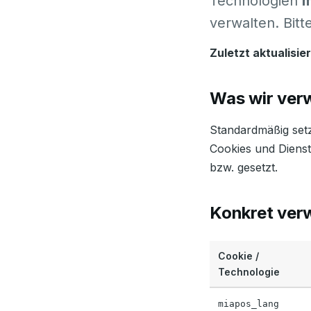
Technologien
m
verwalten. Bit
Zuletzt aktualisier
Was wir ve
Standardmäßig setz
Cookies und Diens
bzw. gesetzt.
Konkret ver
Cookie /
Technologie
miapos_lang