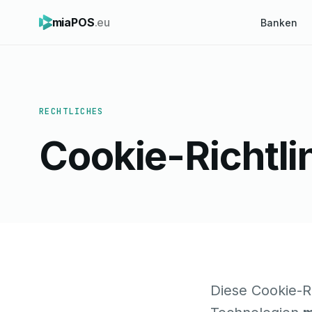
miaPOS
.eu
Banken
RECHTLICHES
Cookie-Richtli
Diese Cookie-Ri