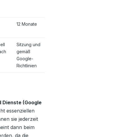
12 Monate
ell
Sitzung und
ach
gemäß
Google-
Richtlinien
d Dienste (Google
cht essenziellen
en sie jederzeit
eint dann beim
rden, da die