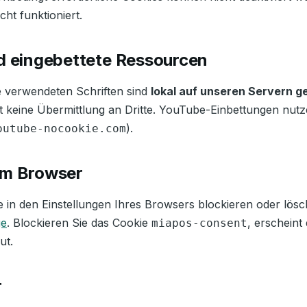
cht funktioniert.
d eingebettete Ressourcen
e verwendeten Schriften sind
lokal auf unseren Servern g
gt keine Übermittlung an Dritte. YouTube-Einbettungen nut
).
outube-nocookie.com
im Browser
 in den Einstellungen Ihres Browsers blockieren oder lös
ge
. Blockieren Sie das Cookie
, erscheint
miapos-consent
ut.
r