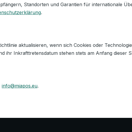
pfängern, Standorten und Garantien für internationale Üb
enschutzerklärung
.
ichtlinie aktualisieren, wenn sich Cookies oder Technologi
nd ihr Inkrafttretensdatum stehen stets am Anfang dieser Se
:
info@miapos.eu
.