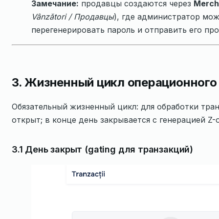
Замечание:
продавцы создаются через
Merch
Vânzători / Продавцы
), где администратор мож
перегенерировать пароль и отправить его прод
3. Жизненный цикл операционного
Обязательный жизненный цикл: для обработки тра
открыт; в конце день закрывается с генерацией Z-
3.1 День закрыт (gating для транзакций)