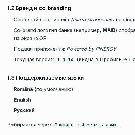
1.2 Бренд и co-branding
Основной логотип
mia
(плати мгновенно)
на экра
Co-brand логотип банка (например,
MAIB
) отобр
на экране QR
Подвал приложения:
Powered by FINERGY
Текущая версия:
(видна в Профиль → П
1.0.14
1.3 Поддерживаемые языки
Română
(по умолчанию)
English
Русский
Выбирается через
.
Профиль → Изменить язык