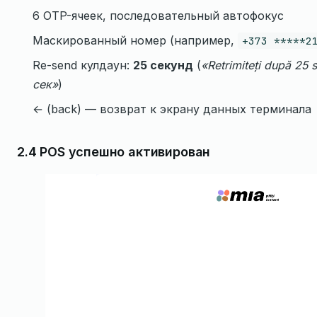
6 OTP-ячеек, последовательный автофокус
Маскированный номер (например,
+373 *****2
Re-send кулдаун:
25 секунд
(
«Retrimiteți după 25
сек»
)
← (back) — возврат к экрану данных терминала
2.4 POS успешно активирован