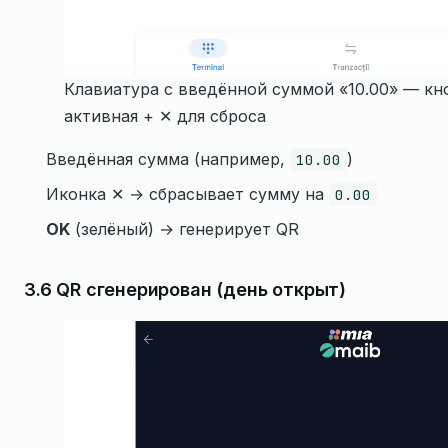
Клавиатура с введённой суммой «10.00» — кн
активная + ✕ для сброса
Введённая сумма (например,
)
10.00
Иконка ✕ → сбрасывает сумму на
0.00
OK
(зелёный) → генерирует QR
3.6 QR сгенерирован (день открыт)