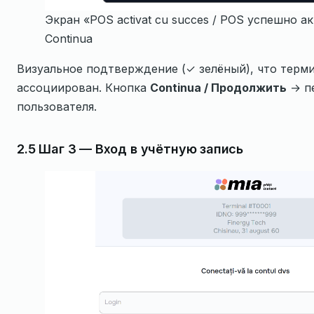
Экран «POS activat cu succes / POS успешно а
Continua
Визуальное подтверждение (✓ зелёный), что терм
ассоциирован. Кнопка
Continua / Продолжить
→ пе
пользователя.
2.5 Шаг 3 — Вход в учётную запись