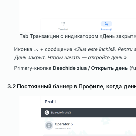
Tab Транзакции с индикатором «День закрыт»
Иконка 🌙 + сообщение
«Ziua este închisă. Pentru a
День закрыт. Чтобы начать — откройте день.»
Primary-кнопка
Deschide ziua / Открыть день
(fu
3.2 Постоянный баннер в Профиле, когда ден