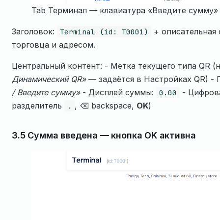
Tab Терминал — клавиатура «Введите сумму»
Заголовок:
+ описательная 
Terminal (id: T0001)
торговца и адресом.
Центральный контент: - Метка текущего типа QR (
Динамический QR»
— задаётся в Настройках QR) - 
/ Введите сумму»
- Дисплей суммы:
- Цифрова
0.00
разделитель
, ⌫ backspace,
OK
)
.
3.5 Сумма введена — кнопка OK активна