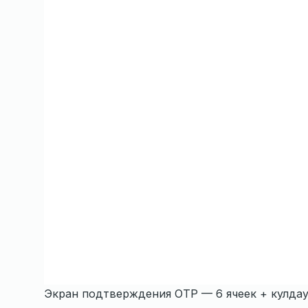
Экран подтверждения OTP — 6 ячеек + кулдау