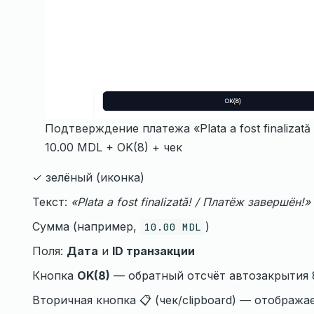
Подтверждение платежа «Plata a fost finalizat
10.00 MDL + OK(8) + чек
✓ зелёный (иконка)
Текст:
«Plata a fost finalizată! / Платёж завершён!»
Сумма (например,
)
10.00 MDL
Поля:
Дата
и
ID транзакции
Кнопка
OK(8)
— обратный отсчёт автозакрытия 
Вторичная кнопка 📋 (чек/clipboard) — отобража