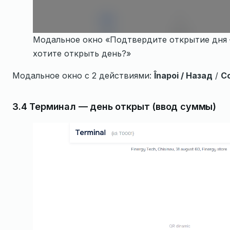
Модальное окно «Подтвердите открытие дня 
хотите открыть день?»
Модальное окно с 2 действиями:
Înapoi / Назад
/
C
3.4 Терминал — день открыт (ввод суммы)