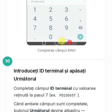
Completați câmpul IDNO
Introduceți ID terminal și apăsați
Următorul
Completați câmpul
ID terminal
cu valoarea
reținută la pasul 7 (ex.
).
P01S0657
Când ambele câmpuri sunt completate,
butonul
Următorul
devine albastru —