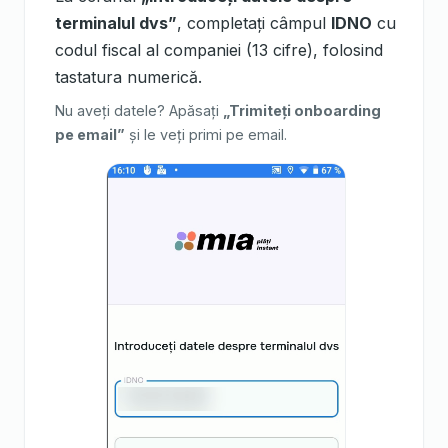
terminalul dvs”
, completați câmpul
IDNO
cu
codul fiscal al companiei (13 cifre), folosind
tastatura numerică.
Nu aveți datele? Apăsați
„Trimiteți onboarding
pe email”
și le veți primi pe email.