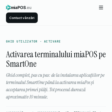
miaPOS
.eu
Contact vânzări
GHID UTILIZATOR · ACTIVARE
Activarea terminalului miaPOS pe
SmartOne
Ghid complet, pas cu pas: de la instalarea aplicațiilor pe
terminalul SmartOne până la activarea miaPos și
acceptarea primei plăți. Tot procesul durează
aproximativ 10 minute.