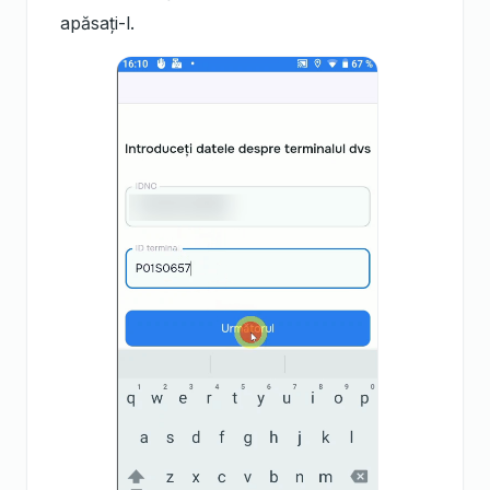
apăsați-l.