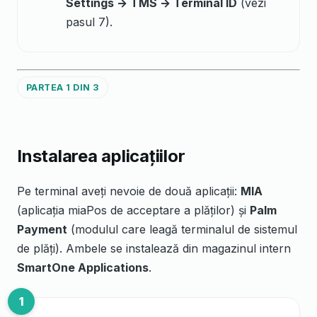
Settings → TMS → Terminal ID
(vezi
pasul 7).
PARTEA 1 DIN 3
Instalarea aplicațiilor
Pe terminal aveți nevoie de două aplicații:
MIA
(aplicația miaPos de acceptare a plăților) și
Palm
Payment
(modulul care leagă terminalul de sistemul
de plăți). Ambele se instalează din magazinul intern
SmartOne Applications
.