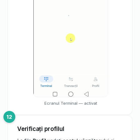
Ecranul Terminal — activat
Verificați profilul