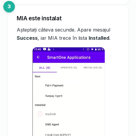
MIA este instalat
Așteptați câteva secunde. Apare mesajul
Success
, iar MIA trece în lista
Installed
.