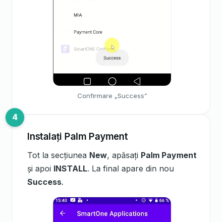
Confirmare „Success”
Instalați Palm Payment
Tot la secțiunea
New
, apăsați
Palm Payment
și apoi
INSTALL
. La final apare din nou
Success
.