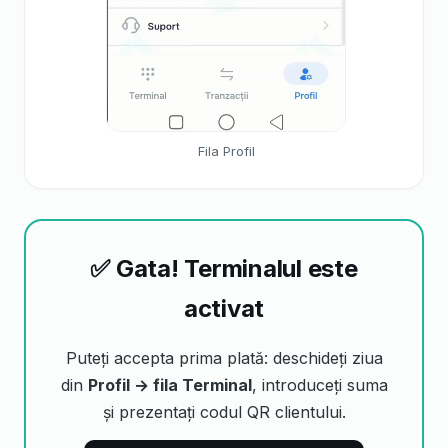
Fila Profil
✅ Gata! Terminalul este
activat
Puteți accepta prima plată: deschideți ziua
din
Profil → fila Terminal
, introduceți suma
și prezentați codul QR clientului.